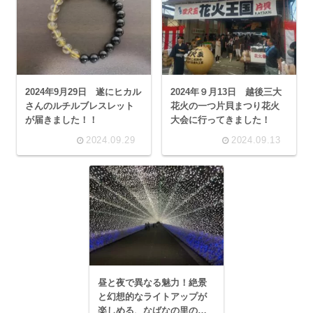
2024年9月29日 遂にヒカル
2024年９月13日 越後三大
さんのルチルブレスレット
花火の一つ片貝まつり花火
が届きました！！
大会に行ってきました！
2024.09.29
2024.09.13
昼と夜で異なる魅力！絶景
と幻想的なライトアップが
楽しめる、なばなの里の魅