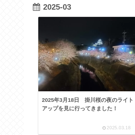
2025-03
2025年3月18日 掛川桜の夜のライト
アップを見に行ってきました！
2025.03.18