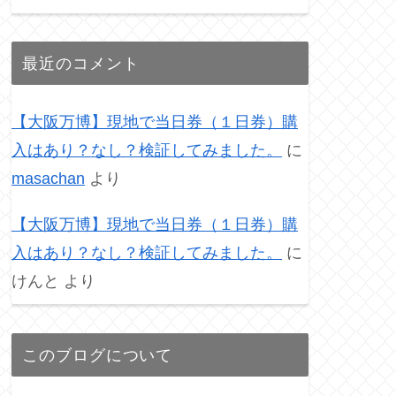
最近のコメント
【大阪万博】現地で当日券（１日券）購
入はあり？なし？検証してみました。
に
masachan
より
【大阪万博】現地で当日券（１日券）購
入はあり？なし？検証してみました。
に
けんと
より
このブログについて