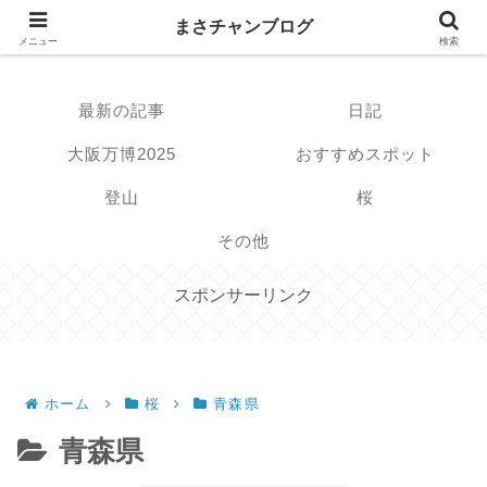
まさチャンブログ
まさチャンブログ
メニュー
検索
最新の記事
日記
大阪万博2025
おすすめスポット
登山
桜
その他
スポンサーリンク
ホーム
桜
青森県
青森県