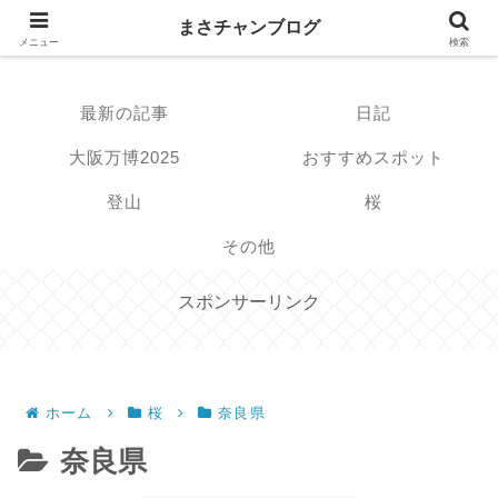
まさチャンブログ
まさチャンブログ
メニュー
検索
最新の記事
日記
大阪万博2025
おすすめスポット
登山
桜
その他
スポンサーリンク
ホーム
桜
奈良県
奈良県