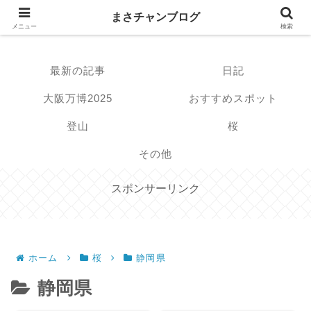
まさチャンブログ
まさチャンブログ
メニュー
検索
最新の記事
日記
大阪万博2025
おすすめスポット
登山
桜
その他
スポンサーリンク
ホーム
桜
静岡県
静岡県