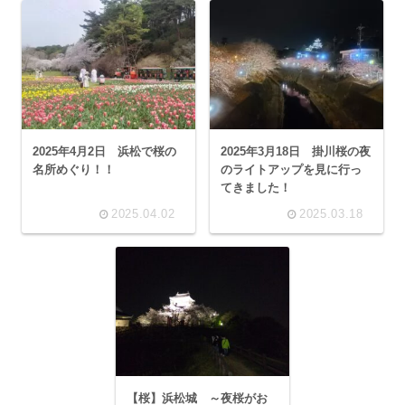
2025年4月2日 浜松で桜の
2025年3月18日 掛川桜の夜
名所めぐり！！
のライトアップを見に行っ
てきました！
2025.04.02
2025.03.18
【桜】浜松城 ～夜桜がお