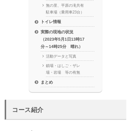
無の里、平原の滝共有
駐車場（乗用車23台）
トイレ情報
実際の現地の状況
（2023年5月1日13時17
分～14時25分 晴れ）
活動データと写真
鎖場・はしご・ザレ
場・岩場 等の有無
まとめ
コース紹介