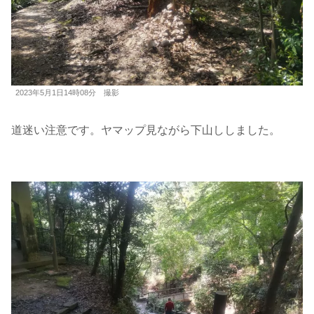
2023年5月1日14時08分 撮影
道迷い注意です。ヤマップ見ながら下山ししました。