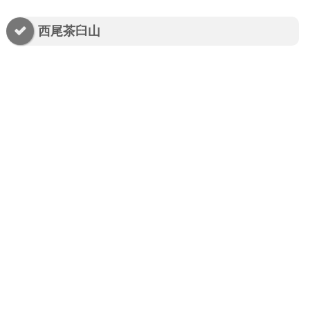
西尾茶臼山