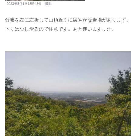
2023年5月1日13時48分 撮影
分岐を左に左折して山頂近くに緩やかな岩場があります。
下りは少し滑るので注意です。あと迷います…汗。