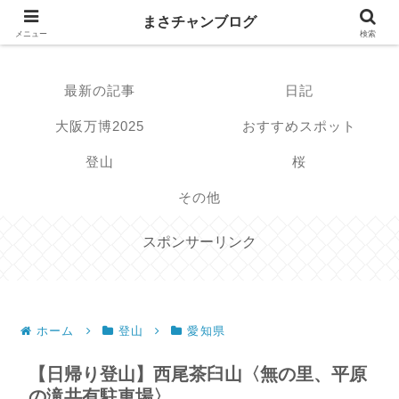
まさチャンブログ
まさチャンブログ
メニュー
検索
最新の記事
日記
大阪万博2025
おすすめスポット
登山
桜
その他
スポンサーリンク
ホーム
登山
愛知県
【日帰り登山】西尾茶臼山〈無の里、平原
の滝共有駐車場〉