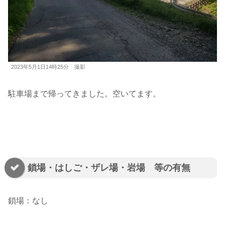
2023年5月1日14時25分 撮影
駐車場まで帰ってきました。空いてます。
鎖場・はしご・ザレ場・岩場 等の有無
鎖場：なし