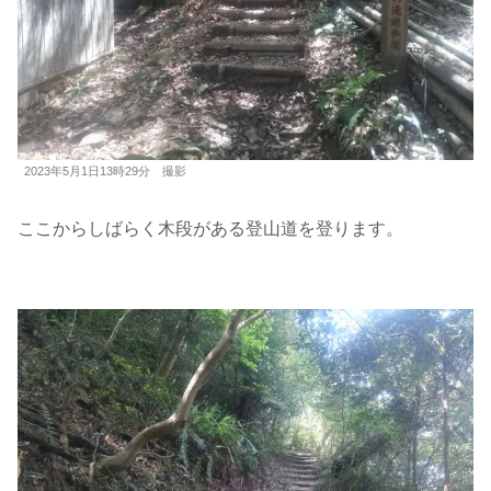
2023年5月1日13時29分 撮影
ここからしばらく木段がある登山道を登ります。