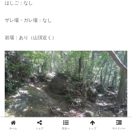
はしご：なし
ザレ場・ガレ場：なし
岩場：あり（山頂近く）
ホーム
シェア
目次へ
トップ
サイドバー