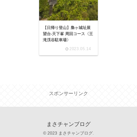
【日帰り登山】梟ヶ城址展
望台-天下峯 周回コース〈王
滝渓谷駐車場〉
2023.05.14
スポンサーリンク
まさチャンブログ
© 2023 まさチャンブログ.