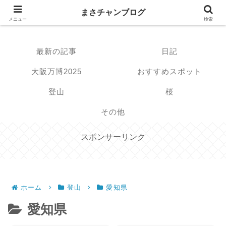
まさチャンブログ
まさチャンブログ
メニュー
検索
最新の記事
日記
大阪万博2025
おすすめスポット
登山
桜
その他
スポンサーリンク
ホーム
登山
愛知県
愛知県