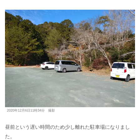
2020年12月6日11時34分 撮影
昼前という遅い時間のため少し離れた駐車場になりまし
た。