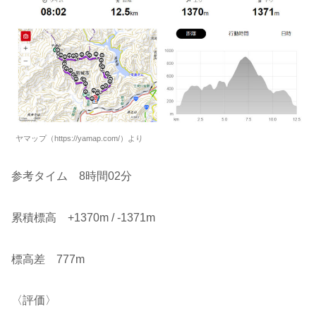
ヤマップ（https://yamap.com/）より
参考タイム 8時間02分
累積標高 +1370m / -1371m
標高差 777m
〈評価〉