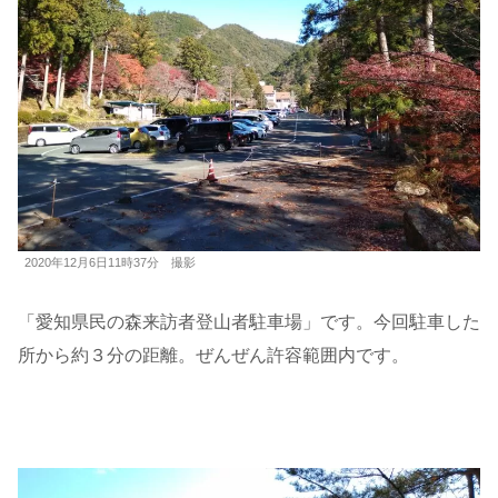
2020年12月6日11時37分 撮影
「愛知県民の森来訪者登山者駐車場」です。今回駐車した
所から約３分の距離。ぜんぜん許容範囲内です。