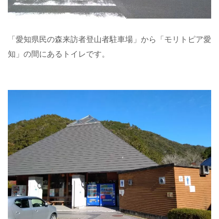
「愛知県民の森来訪者登山者駐車場」から「モリトピア愛
知」の間にあるトイレです。