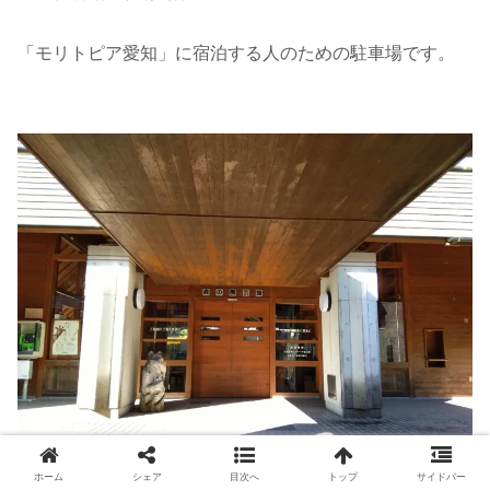
「モリトピア愛知」に宿泊する人のための駐車場です。
ホーム
シェア
目次へ
トップ
サイドバー
2020年12月6日11時47分 撮影