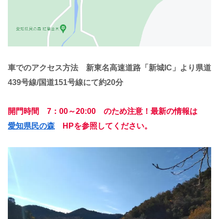
車でのアクセス方法 新東名高速道路「新城IC」より
県道
439号線
/
国道151号線にて約20分
開門時間 7：00～20:00 のため注意！最新の情報は
愛知県民の森
HPを参照してください。