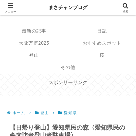
まさチャンブログ
まさチャンブログ
メニュー
検索
最新の記事
日記
大阪万博2025
おすすめスポット
登山
桜
その他
スポンサーリンク
ホーム
登山
愛知県
【日帰り登山】愛知県民の森〈愛知県民の
森来訪者登山者駐車場〉