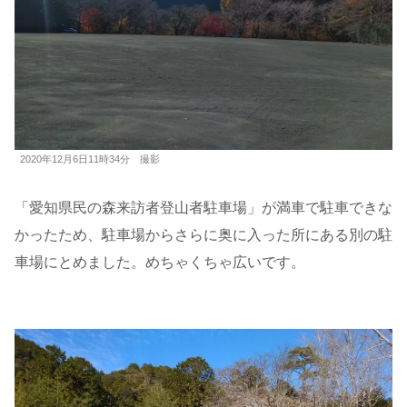
2020年12月6日11時34分 撮影
「愛知県民の森来訪者登山者駐車場」が満車で駐車できな
かったため、駐車場からさらに奥に入った所にある別の駐
車場にとめました。めちゃくちゃ広いです。