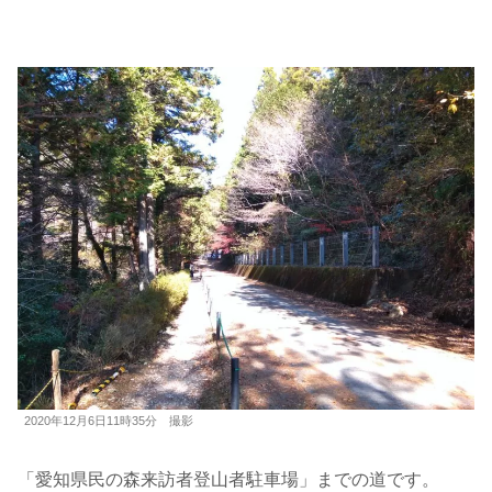
2020年12月6日11時35分 撮影
「愛知県民の森来訪者登山者駐車場」までの道です。