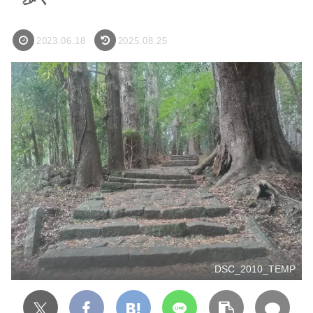
2023.06.18
2025.08.25
DSC_2010_TEMP