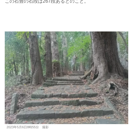
この石畳の石段は267段あるとのこと。
2023年5月6日8時55分 撮影