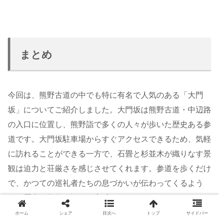
まとめ
今回は、熊野古道の中でも特に有名で人気のある「大門
坂」についてご紹介しました。大門坂は熊野古道・中辺路
の入口に位置し、熊野詣で多くの人々が歩いた歴史ある参
道です。大門坂駐車場からすぐアクセスできるため、気軽
に訪れることができる一方で、石畳と杉並木が織りなす景
観は迫力と荘厳さを感じさせてくれます。参道を歩くだけ
で、かつての巡礼者たちの息づかいが伝わってくるよう
で、歴史と信仰の深さを実感できるでしょう。
ホーム
シェア
目次へ
トップ
サイドバー