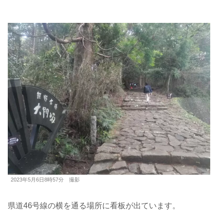
2023年5月6日8時57分 撮影
県道46号線の横を通る場所に看板が出ています。