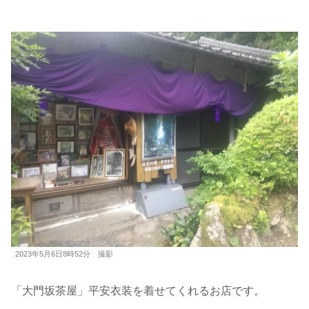
2023年5月6日8時52分 撮影
「大門坂茶屋」平安衣装を着せてくれるお店です。