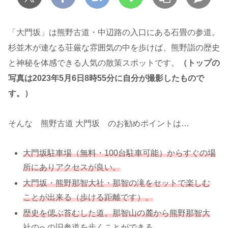
「大門坂」は熊野古道・中辺路の入口にある石畳の参道。
杉並木が連なる荘厳な雰囲気の中を歩けば、熊野詣の歴史
と神秘を体感できる人気の散策スポットです。
（トップの
写真は2023年5月6日8時55分に自分が撮影したもので
す。）
そんな 熊野古道 大門坂 のお勧めポイントは…
大門坂駐車場（無料・100台駐車可能）からすぐの場
所にありアクセスが良い。
大門坂・熊野那智大社・那智の滝をセットで楽しむ
ことが出来る（歩ける距離です）。
歴史を偲ぶ苔むした道。那智山の麓から熊野那智大
社のへの旧参道を歩くことができる。