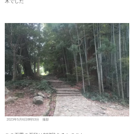
木でした
2023年5月6日8時53分 撮影