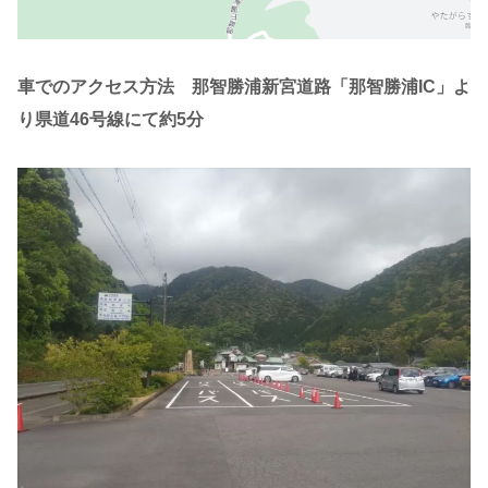
車でのアクセス方法 那智勝浦新宮道路「那智勝浦IC」よ
り県道46号線にて約5分