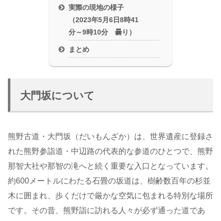
実際の現地の様子
（2023年5月6日8時41
分～9時10分 曇り）
まとめ
大門坂について
熊野古道・大門坂（だいもんざか）は、世界遺産に登録さ
れた熊野参詣道・中辺路の代表的な参道のひとつで、熊野
那智大社や那智の滝へと続く重要な入口となっています。
約600メートルにわたる石畳の坂道は、樹齢数百年の杉並
木に囲まれ、歩くだけで厳かな空気に包まれる特別な場所
です。その昔、熊野詣に訪れる人々が必ず通った道であ