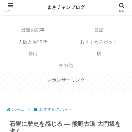
まさチャンブログ
まさチャンブログ
メニュー
検索
最新の記事
日記
大阪万博2025
おすすめスポット
登山
桜
その他
スポンサーリンク
ホーム
おすすめスポット
石畳に歴史を感じる ― 熊野古道 大門坂を
歩く