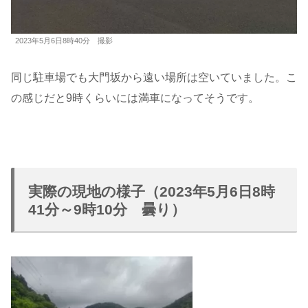
2023年5月6日8時40分 撮影
同じ駐車場でも大門坂から遠い場所は空いていました。こ
の感じだと9時くらいには満車になってそうです。
実際の現地の様子（2023年5月6日8時
41分～9時10分 曇り）