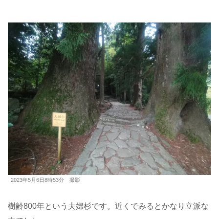
2023年5月6日8時53分 撮影
樹齢800年という夫婦杉です。近くでみるとかなり立派な