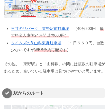
三井のリパーク 東野駅前駐車場
（40分200円
最
大料金入庫後24時間以内600円）
タイムズのB 山科東野駐車場
（１日５５０円。台数
少ないですが
WEB予約可能です
）
その他、「東野駅」と「山科駅」の間には複数の駐車場が
あるため、空いている駐車場は見つけやすいと思います。
駅からのルート