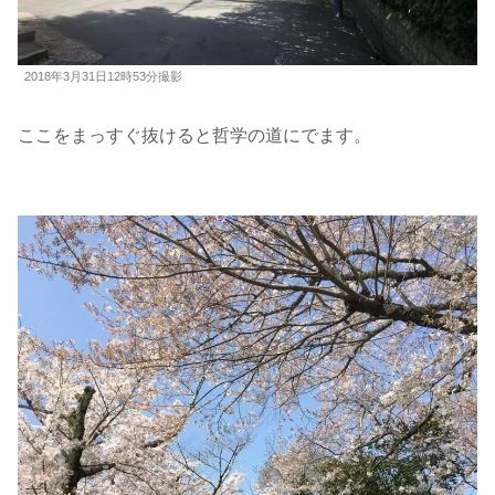
2018年3月31日12時53分撮影
ここをまっすぐ抜けると哲学の道にでます。