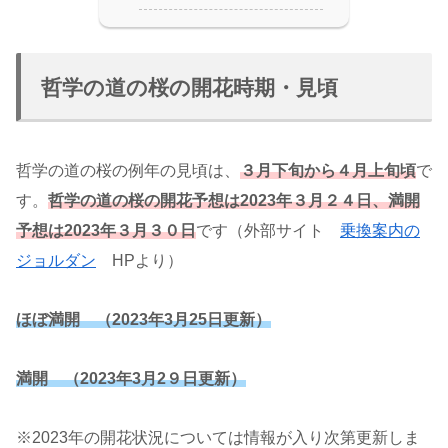
哲学の道の桜の開花時期・見頃
哲学の道の桜の例年の見頃は、
３月下旬から４月上旬頃
で
す。
哲学の道の桜の開花予想は2023年３月２４日、満開
予想は2023年３月３０日
です（外部サイト
乗換案内の
ジョルダン
HPより）
ほぼ満開 （2023年3月25日更新）
満開 （2023年3月2９日更新）
※2023年の開花状況については情報が入り次第更新しま